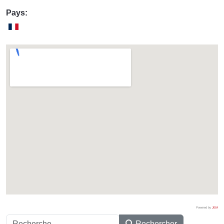
Pays:
Powered by
JEM
Rechercher
Rechercher