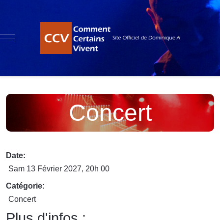
Mobile Menu Toggle
Concert
Date:
Sam 13 Février 2027
, 20h 00
Catégorie:
Concert
Plus d'infos :