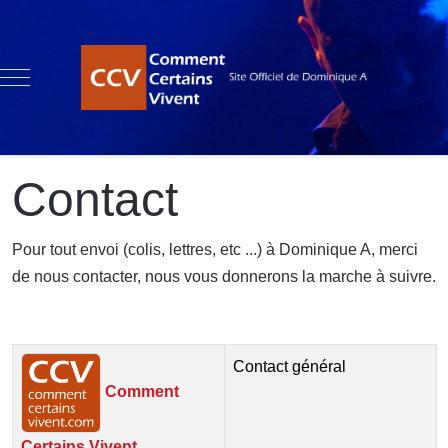
Mobile Menu Toggle
Contact
Pour tout envoi (colis, lettres, etc ...) à Dominique A, merci
de nous contacter, nous vous donnerons la marche à suivre.
Contacts,
Nom
Détails
Contact général
Comment
Certains Vivent