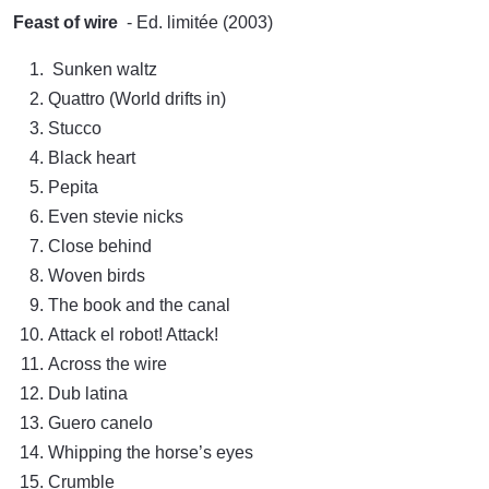
Feast of wire
- Ed. limitée (2003)
Sunken waltz
Quattro (World drifts in)
Stucco
Black heart
Pepita
Even stevie nicks
Close behind
Woven birds
The book and the canal
Attack el robot! Attack!
Across the wire
Dub latina
Guero canelo
Whipping the horse’s eyes
Crumble