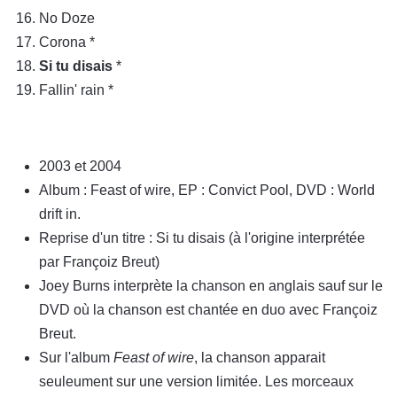
No Doze
Corona *
Si tu disais
*
Fallin' rain *
2003 et 2004
Album : Feast of wire, EP : Convict Pool, DVD : World
drift in.
Reprise d'un titre : Si tu disais (à l'origine interprétée
par Françoiz Breut)
Joey Burns interprète la chanson en anglais sauf sur le
DVD où la chanson est chantée en duo avec Françoiz
Breut.
Sur l'album
Feast of wire
, la chanson apparait
seuleument sur une version limitée. Les morceaux