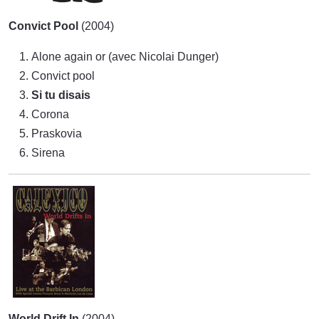
Convict Pool
(2004)
Alone again or (avec Nicolai Dunger)
Convict pool
Si tu disais
Corona
Praskovia
Sirena
World Drift In
(2004)