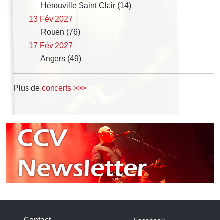
Hérouville Saint Clair (14)
13 Fév 2027
Rouen (76)
17 Fév 2027
Angers (49)
Plus de
concerts >>>
Contact
Facebook