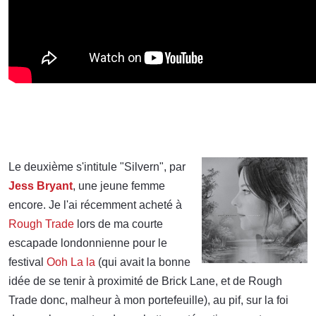
Le deuxième s'intitule "Silvern", par
Jess Bryant
, une jeune femme
encore. Je l'ai récemment acheté à
Rough Trade
lors de ma courte
escapade londonnienne pour le
festival
Ooh La la
(qui avait la bonne
idée de se tenir à proximité de Brick Lane, et de Rough
Trade donc, malheur à mon portefeuille), au pif, sur la foi