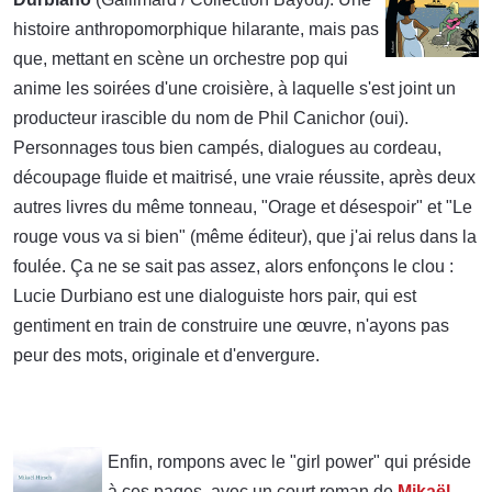
histoire anthropomorphique hilarante, mais pas
que, mettant en scène un orchestre pop qui
anime les soirées d'une croisière, à laquelle s'est joint un
producteur irascible du nom de Phil Canichor (oui).
Personnages tous bien campés, dialogues au cordeau,
découpage fluide et maitrisé, une vraie réussite, après deux
autres livres du même tonneau, "Orage et désespoir" et "Le
rouge vous va si bien" (même éditeur), que j'ai relus dans la
foulée. Ça ne se sait pas assez, alors enfonçons le clou :
Lucie Durbiano est une dialoguiste hors pair, qui est
gentiment en train de construire une œuvre, n'ayons pas
peur des mots, originale et d'envergure.
Enfin, rompons avec le "girl power" qui préside
à ces pages, avec un court roman de
Mikaël