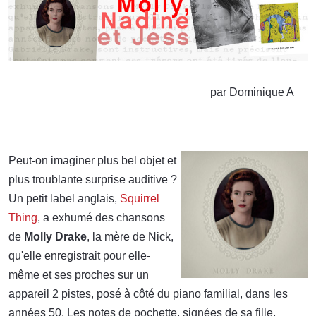
par Dominique A
Peut-on imaginer plus bel objet et
plus troublante surprise auditive ?
Un petit label anglais,
Squirrel
Thing
, a exhumé des chansons
de
Molly Drake
, la mère de Nick,
qu'elle enregistrait pour elle-
même et ses proches sur un
appareil 2 pistes, posé à côté du piano familial, dans les
années 50. Les notes de pochette, signées de sa fille,