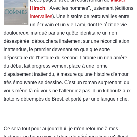
Hirsch
, "Avec les hommes", justement (éditions
Intervalles
). Une histoire de retrouvailles entre
un écrivain et un vieil ami, dont le récit de vie
douloureux, marqué par une quête identitaire un rien
désespérée, débouchera finalement sur une réconciliation
inattendue, le premier devenant en quelque sorte
dépositaire de l'histoire du second. L'ironie un rien amère
du début fait progressivement place à une forme
d'apaisement inattendu, à mesure qu'une histoire d'amour
très émouvante se dessine. C'est un roman surprenant, qui
vous mène là où vous ne l'attendiez pas, d'un kibboutz aux
trottoirs détrempés de Brest, et porté par une langue riche.
Ce sera tout pour aujourd'hui, je m'en retourne à mes
lectures, un beau mois et demi de pérégrinations m'attend,