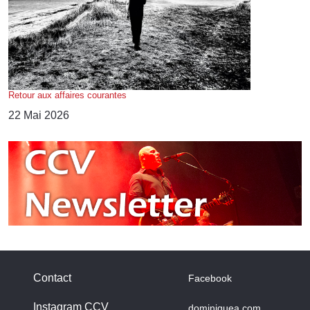
Retour aux affaires courantes
22 Mai 2026
Contact
Facebook
Instagram CCV
dominiquea.com