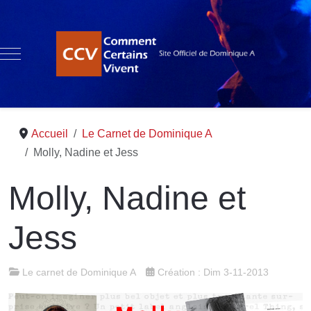
Mobile Menu Toggle
Accueil
Le Carnet de Dominique A
Molly, Nadine et Jess
Molly, Nadine et
Jess
Le carnet de Dominique A
Création : Dim 3-11-2013