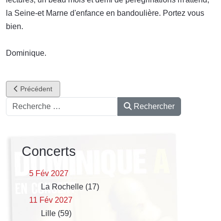
la Seine-et Marne d'enfance en bandoulière. Portez vous
bien.
Dominique.
Article précédent : D'après lectures
Précédent
Rechercher
Rechercher
Concerts
5 Fév 2027
La Rochelle (17)
11 Fév 2027
Lille (59)