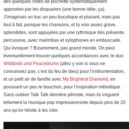
des quelques notes de pochette systématiquement
apposées par les disquaires (une bonne idée, ça).
J'imaginais un truc un peu bucolique et planant, mais pas
tout à fait, puisque les chansons, et la voix assez grave,
splendides, sont appuyées par une rythmique très présente,
percussive, avec marimbas et xylophones en embuscade.
Qui évoquer ? Bizarrement, pas grand monde. On peut
éventuellement trouver quelques accointances avec le duo
Wildbirds and Peacedrums
(allez y voir si vous ne
connaissez pas, c'est du feu de dieu) pour l'instrumentation,
et un petit air de famille avec
My Brightest Diamond
, en
poussant un peu le bouchon, pour l'inspiration mélodique.
Sans oublier Talk Talk dernière période, mais ils irriguent
tellement la musique pop impressionniste depuis plus de 20
ans qu'on hésite à les citer.