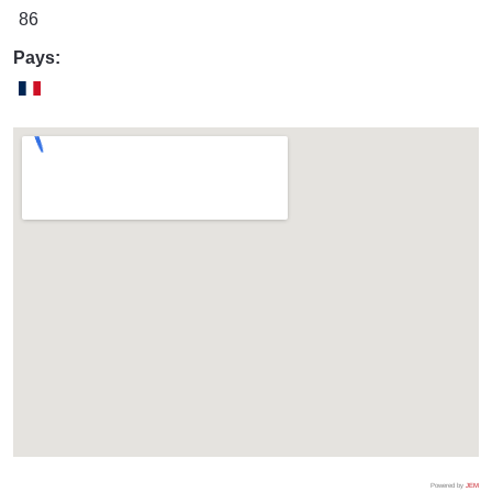
86
Pays:
Powered by
JEM