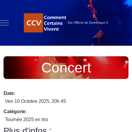
Mobile Menu Toggle
Concert
Date:
Ven 10 Octobre 2025
, 20h 45
Catégorie:
Tournée 2025 en trio
Plus d'infos :