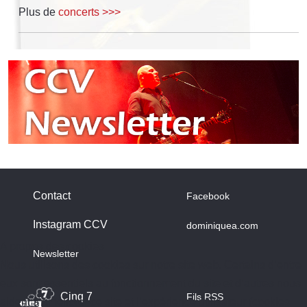
Plus de
concerts >>>
Contact
Facebook
Instagram CCV
dominiquea.com
A propos des cookies
Newsletter
Nous utilisons des cookies sur notre site web. Certains d’entre
eux sont essentiels au fonctionnement du site et d’autres nous
Cinq 7
Fils RSS
aident à améliorer ce site et l’expérience utilisateur (cookies