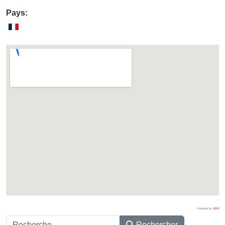
Pays:
Powered by
JEM
Rechercher
Rechercher