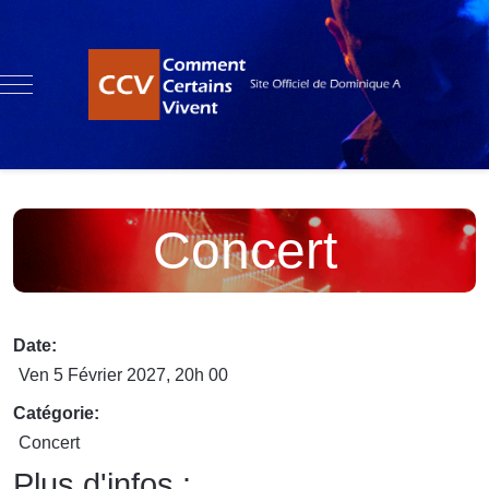
Mobile Menu Toggle
Concert
Date:
Ven 5 Février 2027
, 20h 00
Catégorie:
Concert
Plus d'infos :