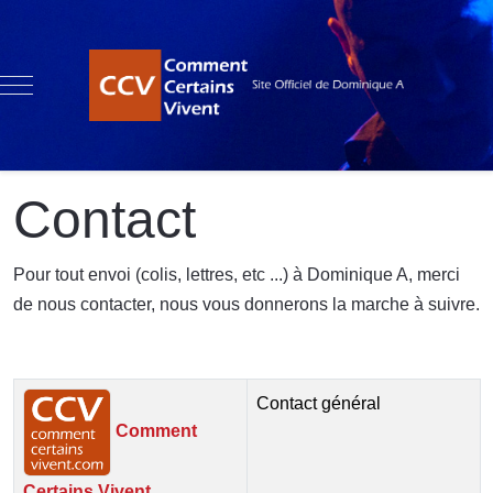
Mobile Menu Toggle
Contact
Pour tout envoi (colis, lettres, etc ...) à Dominique A, merci
de nous contacter, nous vous donnerons la marche à suivre.
Contacts,
Nom
Détails
Contact général
Comment
Certains Vivent