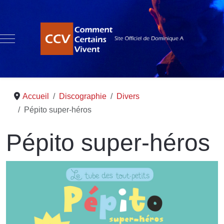
Mobile Menu Toggle
Accueil
Discographie
Divers
Pépito super-héros
Pépito super-héros