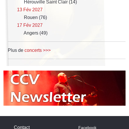
Hérouville Saint Clair (14)
13 Fév 2027
Rouen (76)
17 Fév 2027
Angers (49)
Plus de
concerts >>>
Contact
Facebook