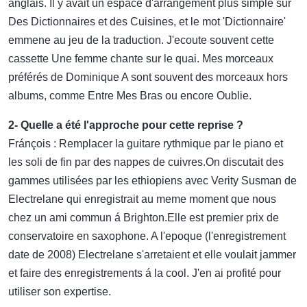
anglais. Il y avait un espace d'arrangement plus simple sur
Des Dictionnaires et des Cuisines, et le mot 'Dictionnaire'
emmene au jeu de la traduction. J'ecoute souvent cette
cassette Une femme chante sur le quai. Mes morceaux
préférés de Dominique A sont souvent des morceaux hors
albums, comme Entre Mes Bras ou encore Oublie.
2- Quelle a été l'approche pour cette reprise ?
Fránçois : Remplacer la guitare rythmique par le piano et
les soli de fin par des nappes de cuivres.On discutait des
gammes utilisées par les ethiopiens avec Verity Susman de
Electrelane qui enregistrait au meme moment que nous
chez un ami commun á Brighton.Elle est premier prix de
conservatoire en saxophone. A l'epoque (l'enregistrement
date de 2008) Electrelane s'arretaient et elle voulait jammer
et faire des enregistrements á la cool. J'en ai profité pour
utiliser son expertise.