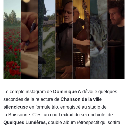
Le compte instagram de
Dominique A
dévoile quelques
secondes de la relecture de
Chanson de la ville
silencieuse
en formule trio, enregistré au studio de
la Buissonne. C'est un court extrait du second volet de
Quelques Lumières
, double album rétrospectif qui sortira