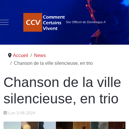
Mobile Menu Toggle
Accueil
News
Chanson de la ville silencieuse, en trio
Chanson de la ville
silencieuse, en trio
Lun 3-06-2024