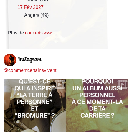
17 Fév 2027
Angers (49)
Plus de
concerts >>>
@commentcertainsvivent