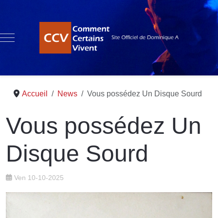
Mobile Menu Toggle
Accueil
News
Vous possédez Un Disque Sourd
Vous possédez Un
Disque Sourd
Ven 10-10-2025