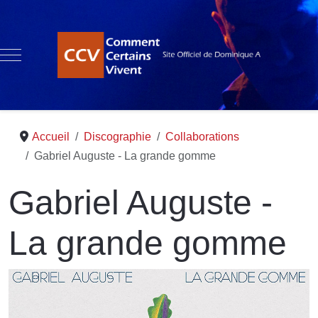
Mobile Menu Toggle
Accueil
Discographie
Collaborations
Gabriel Auguste - La grande gomme
Gabriel Auguste -
La grande gomme